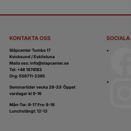
KONTAKTA OSS
SOCIALA
Släpcenter Tumbo 17
Kvicksund / Eskilstuna
Maila oss: info@slapcenter.se
Tel: +46 1674183
Org: 556711-2395
Sommartider vecka 28-33: Öppet
vardagar kl 9-16
Mån-Tor: 8-17 Fre: 8-16
Lunchstängt: 12-13