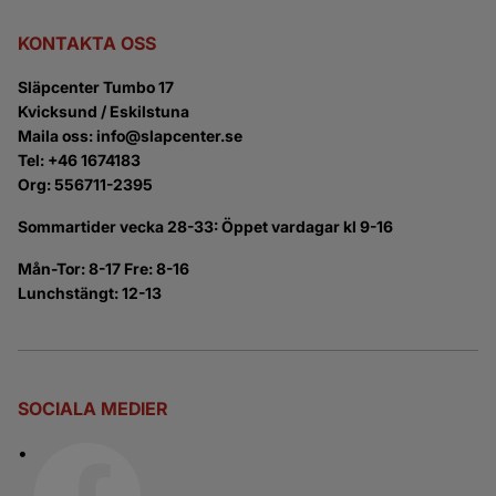
KONTAKTA OSS
Släpcenter Tumbo 17
Kvicksund / Eskilstuna
Maila oss: info@slapcenter.se
Tel: +46 1674183
Org: 556711-2395
Sommartider vecka 28-33: Öppet vardagar kl 9-16
Mån-Tor: 8-17 Fre: 8-16
Lunchstängt: 12-13
SOCIALA MEDIER