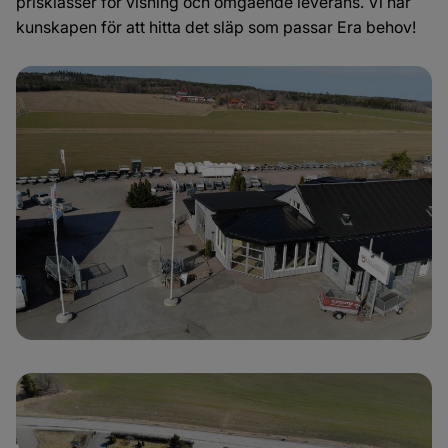
prisklasser för visning och omgående leverans. Vi har
kunskapen för att hitta det släp som passar Era behov!