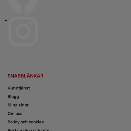
SNABBLÄNKAR
Kundtjänst
Blogg
Mina sidor
Om oss
Policy och cookies
Reklamation och retur