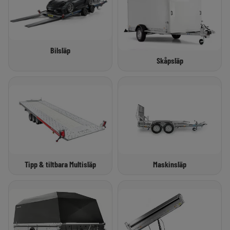
Bilsläp
Skåpsläp
Tipp & tiltbara Multisläp
Maskinsläp