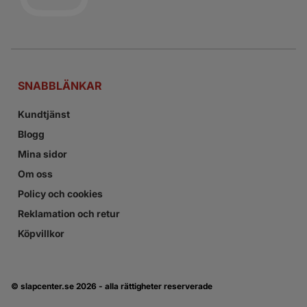
SNABBLÄNKAR
Kundtjänst
Blogg
Mina sidor
Om oss
Policy och cookies
Reklamation och retur
Köpvillkor
© slapcenter.se
2026 - alla rättigheter reserverade