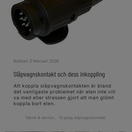
Butiken
2 februari 2026
Släpvagnskontakt och dess inkoppling
Att koppla släpvagnskontakten är bland
det vanligaste problemet när elen inte vill
va med eller stressen gjort att man glömt
koppla bort elen.
Teknik & service
13 polig släpvagnskontakt