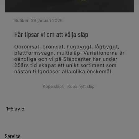
Butiken
29 januari 2026
Här tipsar vi om att välja släp
Obromsat, bromsat, högbyggt, lågbyggt,
plattformsvagn, multisläp. Variationerna är
oändliga och vi på Släpcenter har under
25års tid skapat ett unikt sortiment som
nästan tillgodoser alla olika önskemål.
Köpa släp!
Köpa nytt släp
1–
5
av
5
Service