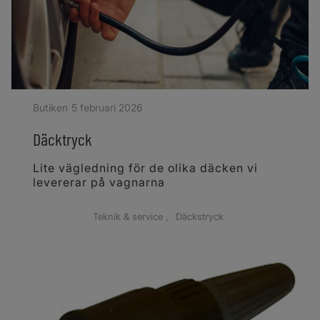
Butiken
5 februari 2026
Däcktryck
Lite vägledning för de olika däcken vi
levererar på vagnarna
Teknik & service
Däckstryck