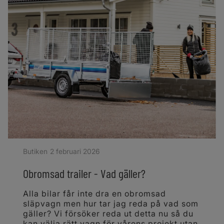
Butiken
2 februari 2026
Obromsad trailer - Vad gäller?
Alla bilar får inte dra en obromsad
släpvagn men hur tar jag reda på vad som
gäller? Vi försöker reda ut detta nu så du
kan välja rätt vagn för vårens projekt utan