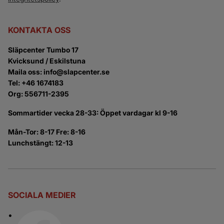
KONTAKTA OSS
Släpcenter Tumbo 17
Kvicksund / Eskilstuna
Maila oss: info@slapcenter.se
Tel: +46 1674183
Org: 556711-2395
Sommartider vecka 28-33: Öppet vardagar kl 9-16
Mån-Tor: 8-17 Fre: 8-16
Lunchstängt: 12-13
SOCIALA MEDIER