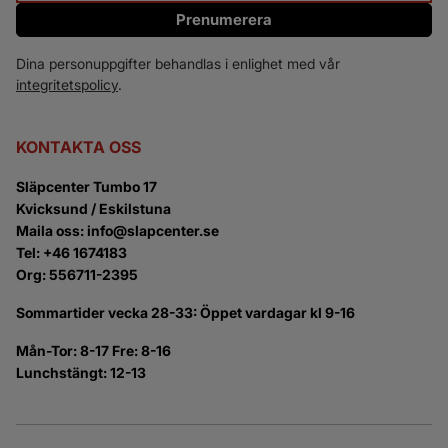
Prenumerera
Dina personuppgifter behandlas i enlighet med vår
integritetspolicy
.
KONTAKTA OSS
Släpcenter Tumbo 17
Kvicksund / Eskilstuna
Maila oss: info@slapcenter.se
Tel: +46 1674183
Org: 556711-2395
Sommartider vecka 28-33: Öppet vardagar kl 9-16
Mån-Tor: 8-17 Fre: 8-16
Lunchstängt: 12-13