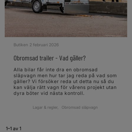
Butiken
2 februari 2026
Obromsad trailer - Vad gäller?
Alla bilar får inte dra en obromsad
släpvagn men hur tar jag reda på vad som
gäller? Vi försöker reda ut detta nu så du
kan välja rätt vagn för vårens projekt utan
dyra böter vid nästa kontroll.
Lagar & regler
Obromsad släpvagn
1–
1
av
1