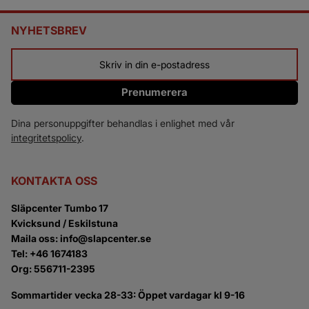
NYHETSBREV
Prenumerera
Dina personuppgifter behandlas i enlighet med vår
integritetspolicy
.
KONTAKTA OSS
Släpcenter Tumbo 17
Kvicksund / Eskilstuna
Maila oss: info@slapcenter.se
Tel: +46 1674183
Org: 556711-2395
Sommartider vecka 28-33: Öppet vardagar kl 9-16