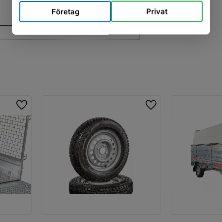
Företag
Privat
Lägg till i favoriter
Lägg till i favoriter