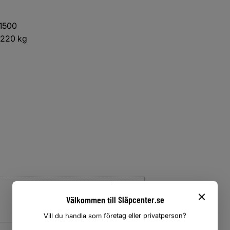
 1500
 1220 kg
Välkommen till Släpcenter.se
Vill du handla som företag eller privatperson?