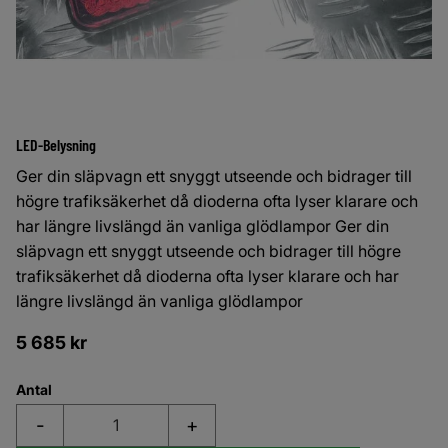
LED-Belysning
Ger din släpvagn ett snyggt utseende och bidrager till
högre trafiksäkerhet då dioderna ofta lyser klarare och
har längre livslängd än vanliga glödlampor Ger din
släpvagn ett snyggt utseende och bidrager till högre
trafiksäkerhet då dioderna ofta lyser klarare och har
längre livslängd än vanliga glödlampor
5 685
kr
Antal
-
+