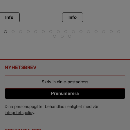
kg.Levereras med spiralkabel,
Levereras med spiralkabel,
kg
stödhjul, invändig belysning
stödhjul, invändig belysning
11
samt gjuten kulhandske.
samt gjuten kulhandske.
me
in
Info
Info
gj
NYHETSBREV
Prenumerera
Dina personuppgifter behandlas i enlighet med vår
integritetspolicy
.