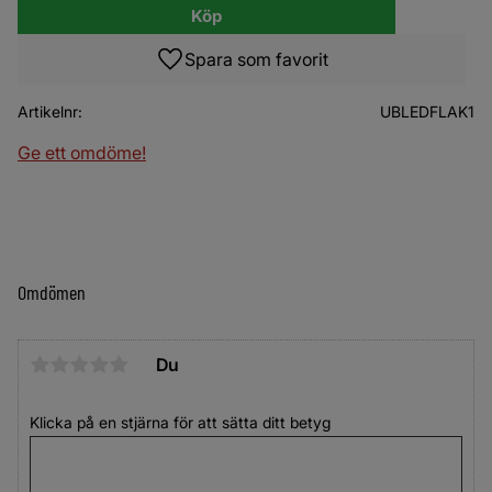
Köp
Lägg till i favoriter
Artikelnr
UBLEDFLAK1
Ge ett omdöme!
Omdömen
Du
Klicka på en stjärna för att sätta ditt betyg