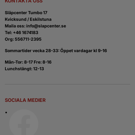
KONTAKTA OSS
Släpcenter Tumbo 17
Kvicksund / Eskilstuna
Maila oss: info@slapcenter.se
Tel: +46 1674183
Org: 556711-2395
Sommartider vecka 28-33: Öppet vardagar kl 9-16
Mån-Tor: 8-17 Fre: 8-16
Lunchstängt: 12-13
SOCIALA MEDIER