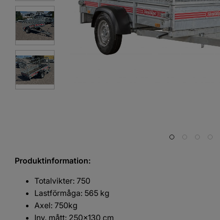
Produktinformation:
Totalvikter: 750
Lastförmåga: 565 kg
Axel: 750kg
Inv. mått: 250x130 cm