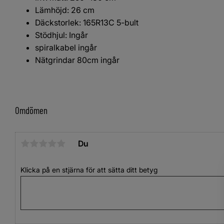
Lämhöjd: 26 cm
Däckstorlek: 165R13C 5-bult
Stödhjul: Ingår
spiralkabel ingår
Nätgrindar 80cm ingår
Omdömen
Du
Klicka på en stjärna för att sätta ditt betyg