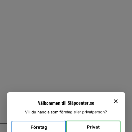
Välkommen till Släpcenter.se
Vill du handla som företag eller privatperson?
Företag
Privat