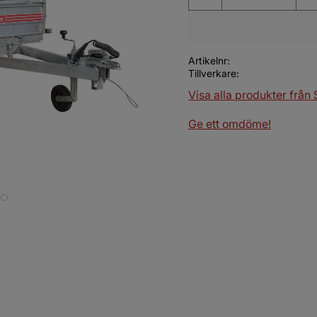
Artikelnr
Tillverkare
Visa alla produkter från
Ge ett omdöme!