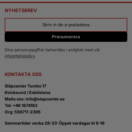
NYHETSBREV
Prenumerera
Dina personuppgifter behandlas i enlighet med vår
integritetspolicy
.
KONTAKTA OSS
Släpcenter Tumbo 17
Kvicksund / Eskilstuna
Maila oss: info@slapcenter.se
Tel: +46 1674183
Org: 556711-2395
Sommartider vecka 28-33: Öppet vardagar kl 9-16