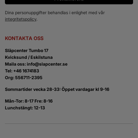
Dina personuppgifter behandlas i enlighet med vår
integritetspolicy
.
KONTAKTA OSS
Släpcenter Tumbo 17
Kvicksund / Eskilstuna
Maila oss: info@slapcenter.se
Tel: +46 1674183
Org: 556711-2395
Sommartider vecka 28-33: Öppet vardagar kl 9-16
Mån-Tor: 8-17 Fre: 8-16
Lunchstängt: 12-13