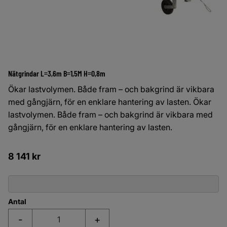
Nätgrindar L=3,6m B=1,5M H=0,8m
Ökar lastvolymen. Både fram – och bakgrind är vikbara
med gångjärn, för en enklare hantering av lasten. Ökar
lastvolymen. Både fram – och bakgrind är vikbara med
gångjärn, för en enklare hantering av lasten.
8 141
kr
Antal
-
+