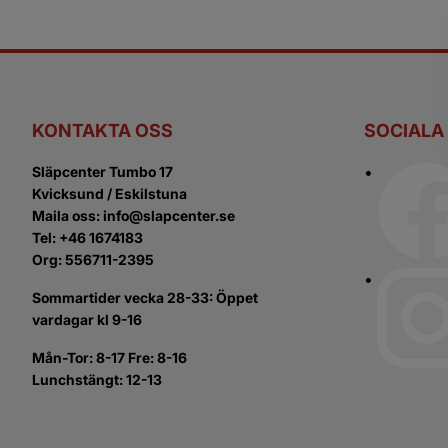
KONTAKTA OSS
SOCIALA
Släpcenter Tumbo 17
Kvicksund / Eskilstuna
Maila oss: info@slapcenter.se
Tel: +46 1674183
Org: 556711-2395
Sommartider vecka 28-33: Öppet
vardagar kl 9-16
Mån-Tor: 8-17 Fre: 8-16
Lunchstängt: 12-13