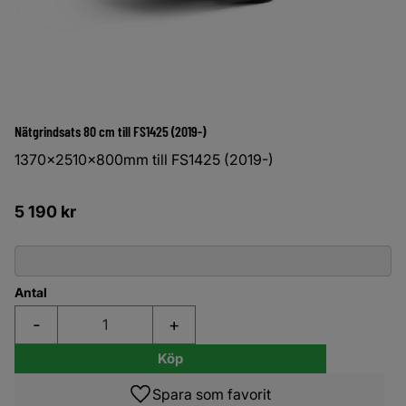
Nätgrindsats 80 cm till FS1425 (2019-)
1370x2510x800mm till FS1425 (2019-)
5 190
kr
Antal
-
+
Köp
Lägg till i favoriter