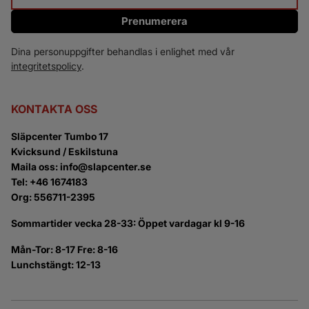
Prenumerera
Dina personuppgifter behandlas i enlighet med vår
integritetspolicy
.
KONTAKTA OSS
Släpcenter Tumbo 17
Kvicksund / Eskilstuna
Maila oss: info@slapcenter.se
Tel: +46 1674183
Org: 556711-2395
Sommartider vecka 28-33: Öppet vardagar kl 9-16
Mån-Tor: 8-17 Fre: 8-16
Lunchstängt: 12-13