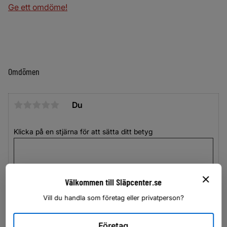
Ge ett omdöme!
Omdömen
Du
Klicka på en stjärna för att sätta ditt betyg
Välkommen till Släpcenter.se
Vill du handla som företag eller privatperson?
Företag