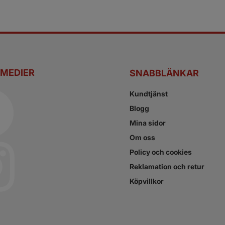
 MEDIER
SNABBLÄNKAR
Kundtjänst
Blogg
Mina sidor
Om oss
Policy och cookies
Reklamation och retur
Köpvillkor