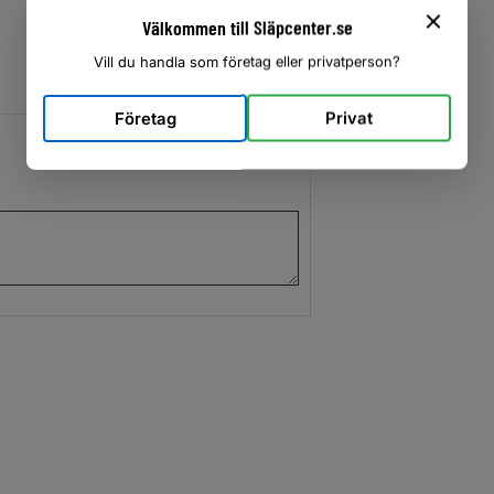
Välkommen till Släpcenter.se
Vill du handla som företag eller privatperson?
Företag
Privat