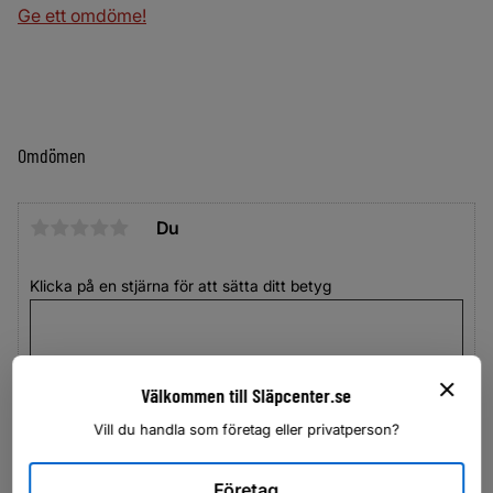
Ge ett omdöme!
Omdömen
Du
Klicka på en stjärna för att sätta ditt betyg
Välkommen till Släpcenter.se
Vill du handla som företag eller privatperson?
Företag