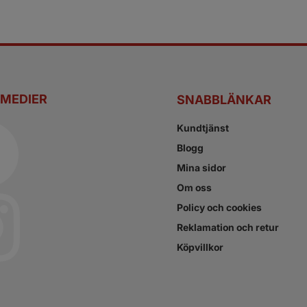
 MEDIER
SNABBLÄNKAR
Kundtjänst
Blogg
Mina sidor
Om oss
Policy och cookies
Reklamation och retur
Köpvillkor