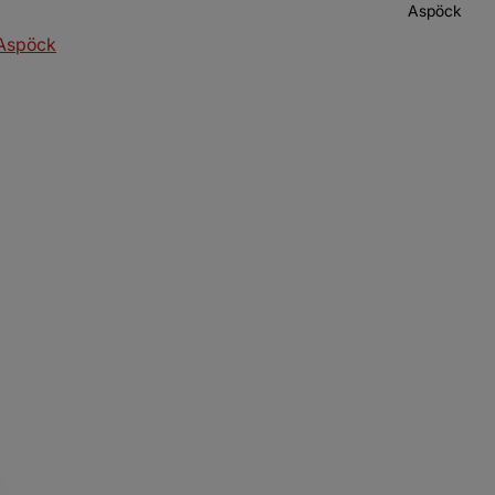
Aspöck
 Aspöck