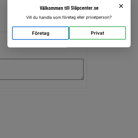
Välkommen till Släpcenter.se
Vill du handla som företag eller privatperson?
Företag
Privat