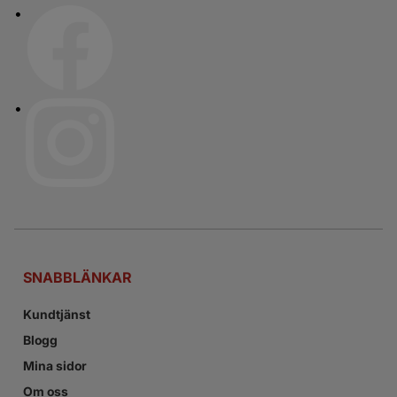
SNABBLÄNKAR
Kundtjänst
Blogg
Mina sidor
Om oss