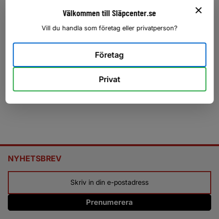
Välkommen till Släpcenter.se
Klicka på en stjärna för att sätta ditt betyg
Vill du handla som företag eller privatperson?
Företag
Privat
NYHETSBREV
Prenumerera