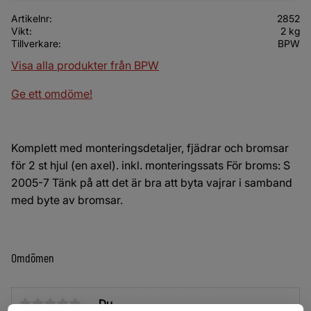
Artikelnr
2852
Vikt
2 kg
Tillverkare
BPW
Visa alla produkter från BPW
Ge ett omdöme!
Komplett med monteringsdetaljer, fjädrar och bromsar
för 2 st hjul (en axel). inkl. monteringssats För broms: S
2005-7 Tänk på att det är bra att byta vajrar i samband
med byte av bromsar.
Omdömen
Du