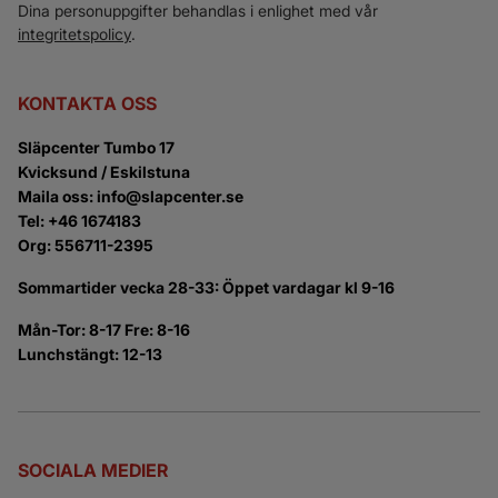
Dina personuppgifter behandlas i enlighet med vår
integritetspolicy
.
KONTAKTA OSS
Släpcenter Tumbo 17
Kvicksund / Eskilstuna
Maila oss: info@slapcenter.se
Tel: +46 1674183
Org: 556711-2395
Sommartider vecka 28-33: Öppet vardagar kl 9-16
Mån-Tor: 8-17 Fre: 8-16
Lunchstängt: 12-13
SOCIALA MEDIER