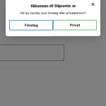
Välkommen till Släpcenter.se
Vill du handla som företag eller privatperson?
Företag
Privat