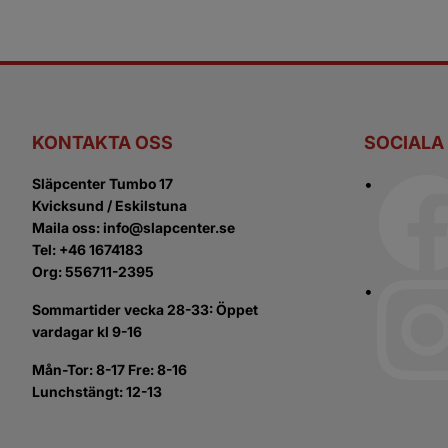
KONTAKTA OSS
SOCIALA
Släpcenter Tumbo 17
Kvicksund / Eskilstuna
Maila oss: info@slapcenter.se
Tel: +46 1674183
Org: 556711-2395
Sommartider vecka 28-33: Öppet
vardagar kl 9-16
Mån-Tor: 8-17 Fre: 8-16
Lunchstängt: 12-13