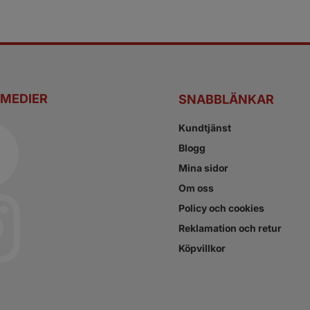
 MEDIER
SNABBLÄNKAR
Kundtjänst
Blogg
Mina sidor
Om oss
Policy och cookies
Reklamation och retur
Köpvillkor