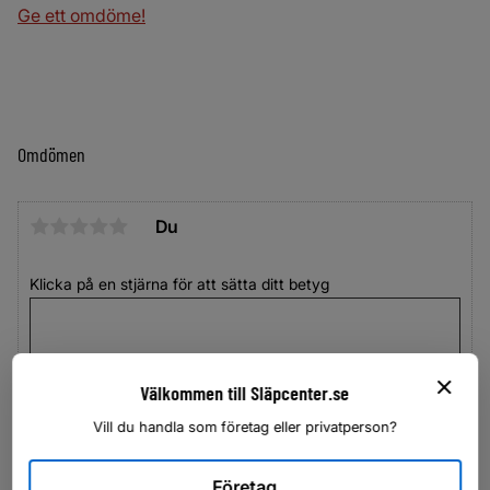
Ge ett omdöme!
Omdömen
Du
Klicka på en stjärna för att sätta ditt betyg
Välkommen till Släpcenter.se
Vill du handla som företag eller privatperson?
Företag