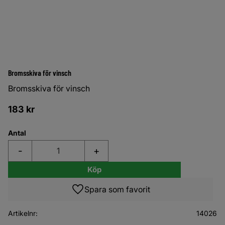
Bromsskiva för vinsch
Bromsskiva för vinsch
183
kr
Antal
-
+
Köp
Lägg till i favoriter
Artikelnr
14026