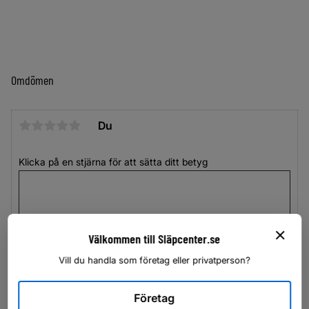
Omdömen
Du
Klicka på en stjärna för att sätta ditt betyg
Välkommen till Släpcenter.se
Vill du handla som företag eller privatperson?
Företag