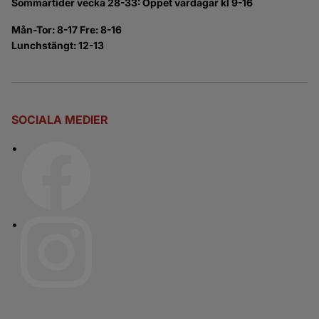
Sommartider vecka 28-33: Öppet vardagar kl 9-16
Mån-Tor: 8-17 Fre: 8-16
Lunchstängt: 12-13
SOCIALA MEDIER