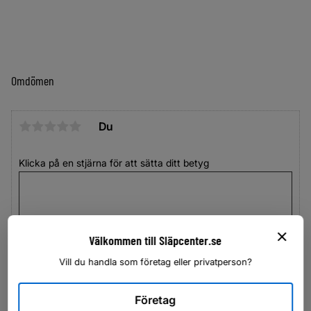
Omdömen
Du
Klicka på en stjärna för att sätta ditt betyg
Välkommen till Släpcenter.se
Vill du handla som företag eller privatperson?
Företag