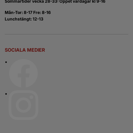
Sommartider vecka 28-33: Öppet vardagar kl 9-16
Mån-Tor: 8-17 Fre: 8-16
Lunchstängt: 12-13
SOCIALA MEDIER