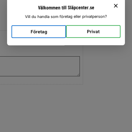
Välkommen till Släpcenter.se
Vill du handla som företag eller privatperson?
Företag
Privat