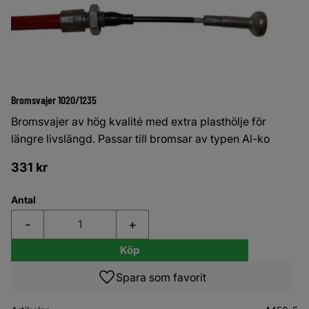
Bromsvajer 1020/1235
Bromsvajer av hög kvalité med extra plasthölje för
längre livslängd. Passar till bromsar av typen Al-ko
331
kr
Antal
-
+
Köp
Lägg till i favoriter