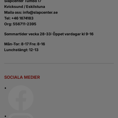
Släpcenter Tumbo 17
Kvicksund / Eskilstuna
Maila oss: info@slapcenter.se
Tel: +46 1674183
Org: 556711-2395
Sommartider vecka 28-33: Öppet vardagar kl 9-16
Mån-Tor: 8-17 Fre: 8-16
Lunchstängt: 12-13
SOCIALA MEDIER