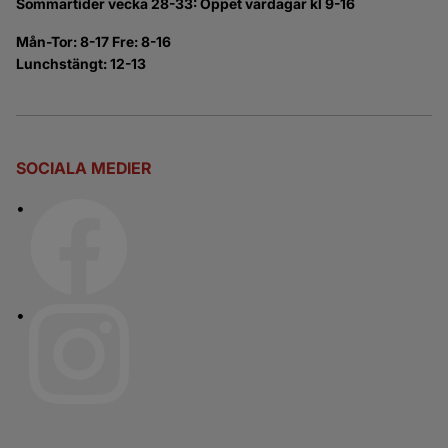
Sommartider vecka 28-33: Öppet vardagar kl 9-16
Mån-Tor: 8-17 Fre: 8-16
Lunchstängt: 12-13
SOCIALA MEDIER