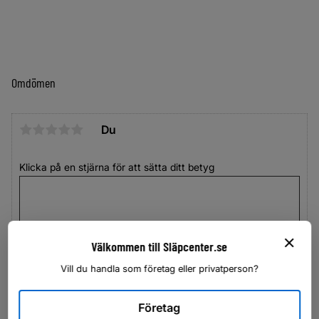
Omdömen
Du
Klicka på en stjärna för att sätta ditt betyg
Välkommen till Släpcenter.se
Vill du handla som företag eller privatperson?
Företag