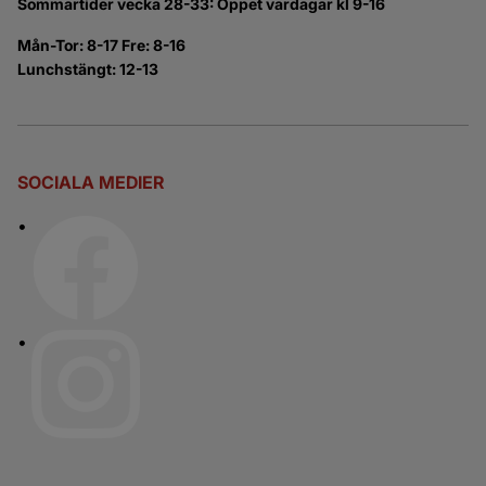
Sommartider vecka 28-33: Öppet vardagar kl 9-16
Mån-Tor: 8-17 Fre: 8-16
Lunchstängt: 12-13
SOCIALA MEDIER