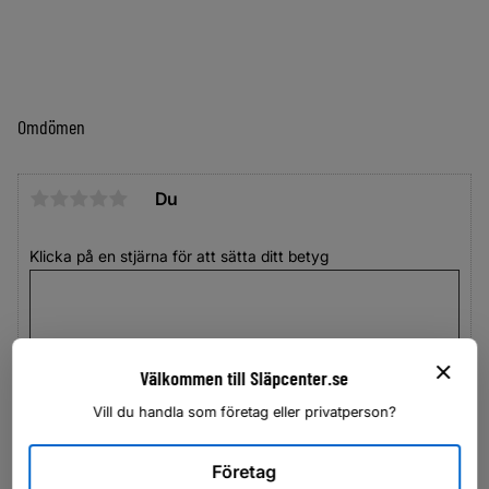
Omdömen
Du
Klicka på en stjärna för att sätta ditt betyg
Välkommen till Släpcenter.se
Vill du handla som företag eller privatperson?
Företag