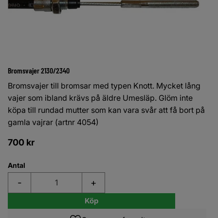
Bromsvajer 2130/2340
Bromsvajer till bromsar med typen Knott. Mycket lång
vajer som ibland krävs på äldre Umesläp. Glöm inte
köpa till rundad mutter som kan vara svår att få bort på
gamla vajrar (artnr 4054)
700
kr
Antal
-
+
Köp