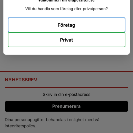
Vill du handla som företag eller privatperson?
Företag
Privat
NYHETSBREV
Prenumerera
Dina personuppgifter behandlas i enlighet med vår
integritetspolicy
.