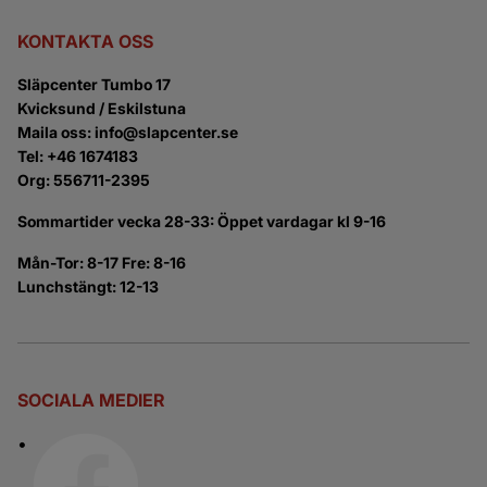
KONTAKTA OSS
Släpcenter Tumbo 17
Kvicksund / Eskilstuna
Maila oss: info@slapcenter.se
Tel: +46 1674183
Org: 556711-2395
Sommartider vecka 28-33: Öppet vardagar kl 9-16
Mån-Tor: 8-17 Fre: 8-16
Lunchstängt: 12-13
SOCIALA MEDIER