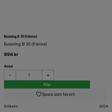
Bussning Ø 35 (främre)
Bussning Ø 35 (främre)
994
kr
Antal
-
+
Köp
Lägg till i favoriter
Artikelnr
2004