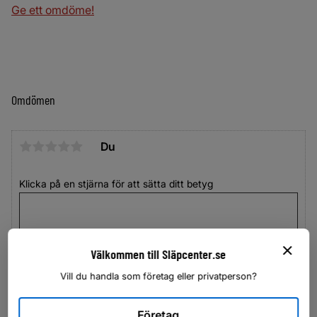
Ge ett omdöme!
Omdömen
Du
Klicka på en stjärna för att sätta ditt betyg
Välkommen till Släpcenter.se
Vill du handla som företag eller privatperson?
Företag