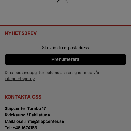
NYHETSBREV
Prenumerera
Dina personuppgifter behandlas i enlighet med vår
integritetspolicy
.
KONTAKTA OSS
Släpcenter Tumbo 17
Kvicksund / Eskilstuna
Maila oss: info@slapcenter.se
Tel: +46 1674183