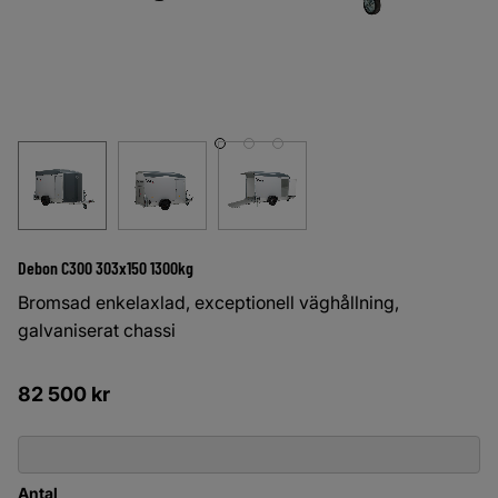
Debon C300 303x150 1300kg
Bromsad enkelaxlad, exceptionell väghållning,
galvaniserat chassi
82 500
kr
Antal