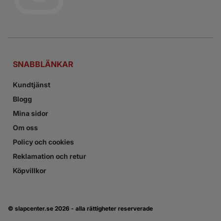
SNABBLÄNKAR
Kundtjänst
Blogg
Mina sidor
Om oss
Policy och cookies
Reklamation och retur
Köpvillkor
© slapcenter.se
2026 - alla rättigheter reserverade