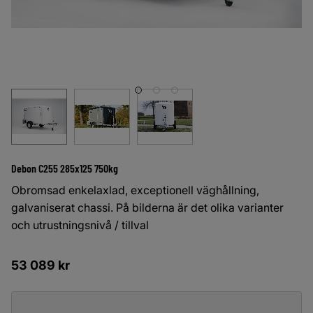
Debon C255 285x125 750kg
Obromsad enkelaxlad, exceptionell väghållning,
galvaniserat chassi. På bilderna är det olika varianter
och utrustningsnivå / tillval
53 089
kr