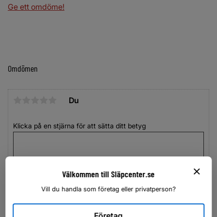
Ge ett omdöme!
Omdömen
Du
Klicka på en stjärna för att sätta ditt betyg
Välkommen till Släpcenter.se
Vill du handla som företag eller privatperson?
Företag