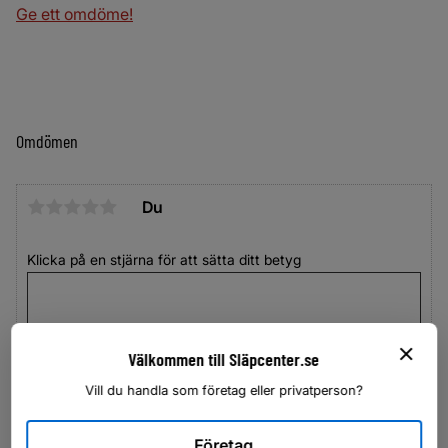
Ge ett omdöme!
Omdömen
Du
Klicka på en stjärna för att sätta ditt betyg
Välkommen till Släpcenter.se
Vill du handla som företag eller privatperson?
Företag