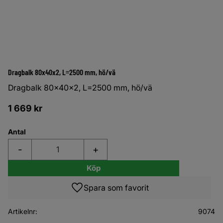
Dragbalk 80x40x2, L=2500 mm, hö/vä
Dragbalk 80x40x2, L=2500 mm, hö/vä
1 669
kr
Antal
-
+
Köp
Lägg till i favoriter
Artikelnr
9074