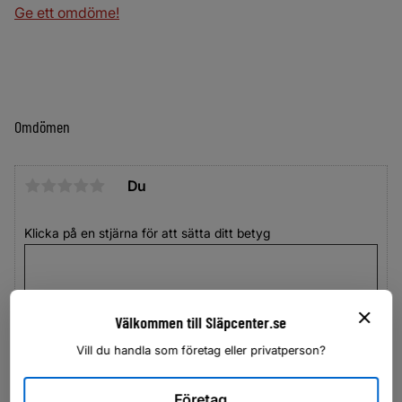
Ge ett omdöme!
Omdömen
Du
Klicka på en stjärna för att sätta ditt betyg
Välkommen till Släpcenter.se
Vill du handla som företag eller privatperson?
Företag