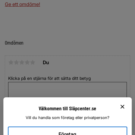
Ge ett omdöme!
Omdömen
Du
Klicka på en stjärna för att sätta ditt betyg
Välkommen till Släpcenter.se
Vill du handla som företag eller privatperson?
Företag