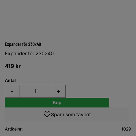
Expander för 230x40
Expander för 230x40
419
kr
Antal
-
+
Köp
Lägg till i favoriter
Artikelnr
1029