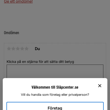
Ge ett omdöme!
Omdömen
Du
Klicka på en stjärna för att sätta ditt betyg
Välkommen till Släpcenter.se
Vill du handla som företag eller privatperson?
Företag