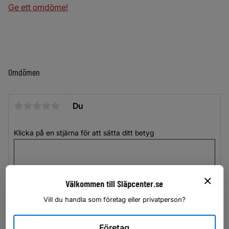
Ge ett omdöme!
Omdömen
Du
Klicka på en stjärna för att sätta ditt betyg
Välkommen till Släpcenter.se
Vill du handla som företag eller privatperson?
Företag