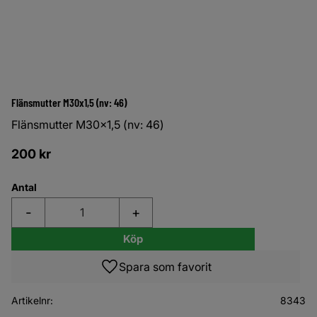
Flänsmutter M30x1,5 (nv: 46)
Flänsmutter M30x1,5 (nv: 46)
200
kr
Antal
-
+
Köp
Lägg till i favoriter
Artikelnr
8343