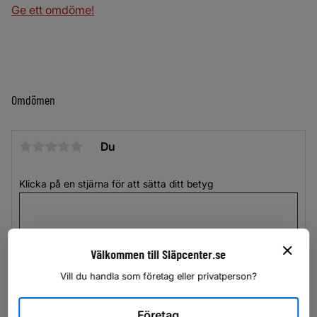
Ge ett omdöme!
Omdömen
Du
Klicka på en stjärna för att sätta ditt betyg
Välkommen till Släpcenter.se
Vill du handla som företag eller privatperson?
Företag