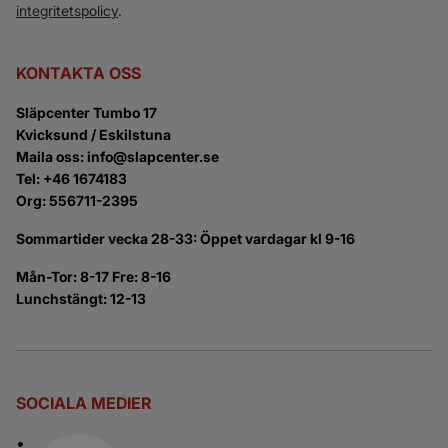
integritetspolicy
.
KONTAKTA OSS
Släpcenter Tumbo 17
Kvicksund / Eskilstuna
Maila oss: info@slapcenter.se
Tel: +46 1674183
Org: 556711-2395
Sommartider vecka 28-33: Öppet vardagar kl 9-16
Mån-Tor: 8-17 Fre: 8-16
Lunchstängt: 12-13
SOCIALA MEDIER