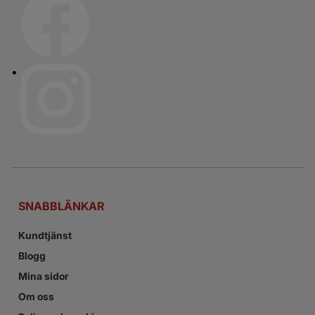
SNABBLÄNKAR
Kundtjänst
Blogg
Mina sidor
Om oss