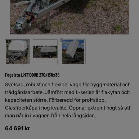
Fogelsta LMT1000B 270x138x38
Svetsad, robust och flexibel vagn för byggmaterial och
trädgårdsarbete. Jämfört med L-serien är flakytan och
kapaciteten större. Förberedd för proffstipp.
Glasfiberkåpa i hög kvalité. Öppnar extremt högt så att
man når in i vagnen från hela långsidan.
64 691
kr