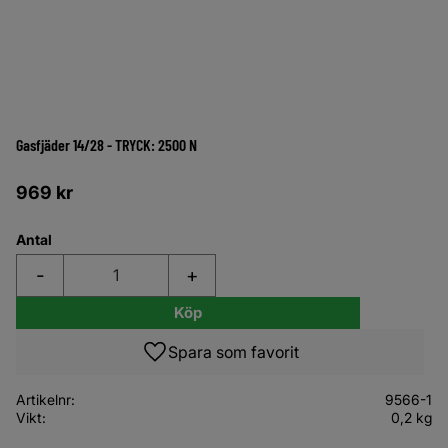
Gasfjäder 14/28 - TRYCK: 2500 N
969
kr
Antal
-
+
Köp
Lägg till i favoriter
Artikelnr
9566-1
Vikt
0,2 kg