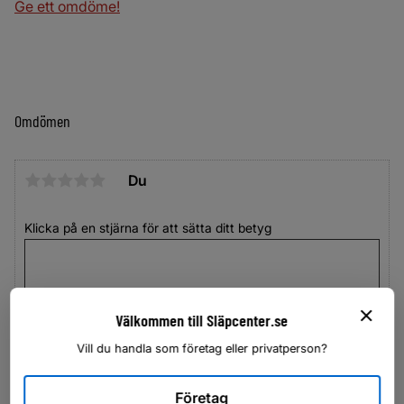
Ge ett omdöme!
Omdömen
Du
Klicka på en stjärna för att sätta ditt betyg
Välkommen till Släpcenter.se
Vill du handla som företag eller privatperson?
Företag