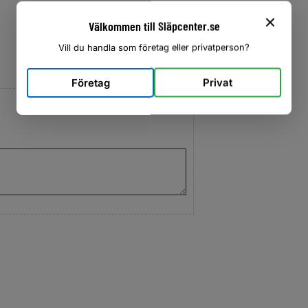
Välkommen till Släpcenter.se
Vill du handla som företag eller privatperson?
Företag
Privat