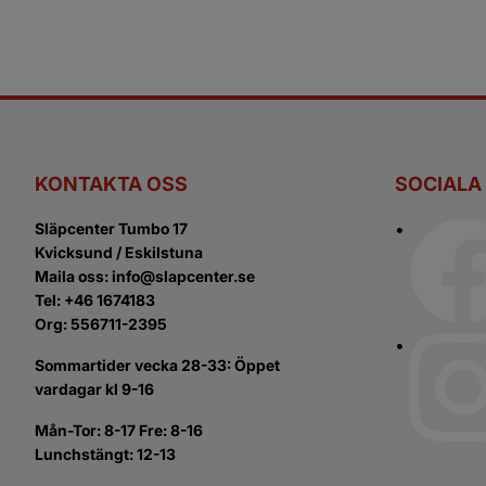
KONTAKTA OSS
SOCIALA
Släpcenter Tumbo 17
Kvicksund / Eskilstuna
Maila oss: info@slapcenter.se
Tel: +46 1674183
Org: 556711-2395
Sommartider vecka 28-33: Öppet
vardagar kl 9-16
Mån-Tor: 8-17 Fre: 8-16
Lunchstängt: 12-13