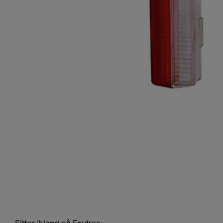
Sitter ibland på Fautras.