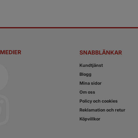
 MEDIER
SNABBLÄNKAR
Kundtjänst
Blogg
Mina sidor
Om oss
Policy och cookies
Reklamation och retur
Köpvillkor