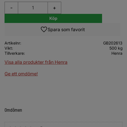
-
+
Köp
Lägg till i favoriter
Artikelnr
GB202613
Vikt
500 kg
Tillverkare
Henra
Visa alla produkter från Henra
Ge ett omdöme!
Omdömen