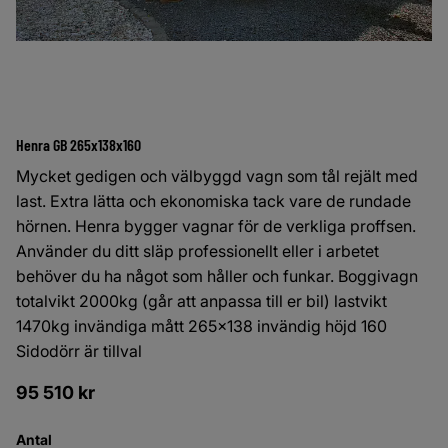
Henra GB 265x138x160
Mycket gedigen och välbyggd vagn som tål rejält med
last. Extra lätta och ekonomiska tack vare de rundade
hörnen. Henra bygger vagnar för de verkliga proffsen.
Använder du ditt släp professionellt eller i arbetet
behöver du ha något som håller och funkar. Boggivagn
totalvikt 2000kg (går att anpassa till er bil) lastvikt
1470kg invändiga mått 265x138 invändig höjd 160
Sidodörr är tillval
95 510
kr
Antal