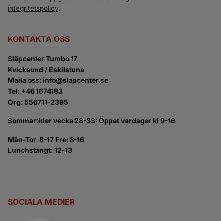
integritetspolicy
.
KONTAKTA OSS
Släpcenter Tumbo 17
Kvicksund / Eskilstuna
Maila oss: info@slapcenter.se
Tel: +46 1674183
Org: 556711-2395
Sommartider vecka 28-33: Öppet vardagar kl 9-16
Mån-Tor: 8-17 Fre: 8-16
Lunchstängt: 12-13
SOCIALA MEDIER