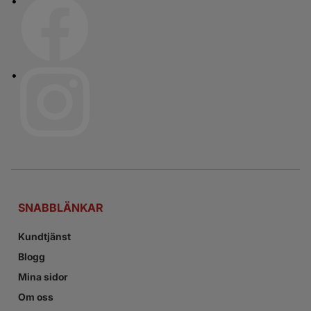
SNABBLÄNKAR
Kundtjänst
Blogg
Mina sidor
Om oss