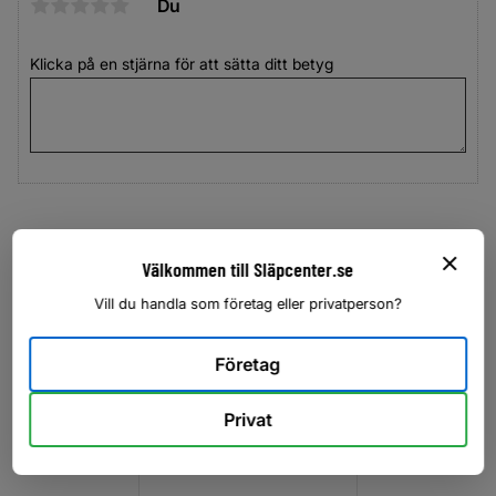
Du
Klicka på en stjärna för att sätta ditt betyg
Välkommen till Släpcenter.se
Vill du handla som företag eller privatperson?
Lägg till i favoriter
Företag
Privat