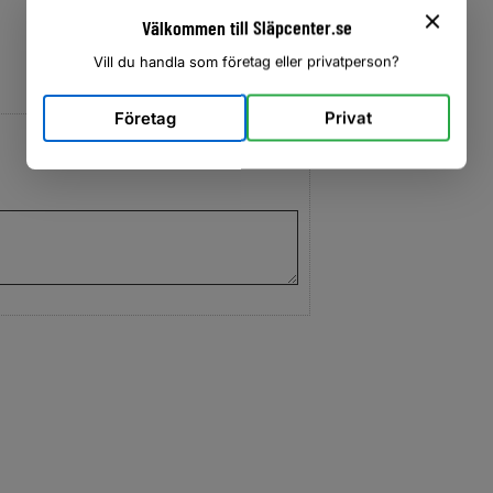
Välkommen till Släpcenter.se
Vill du handla som företag eller privatperson?
Företag
Privat