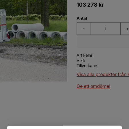
103 278
kr
Antal
-
+
Artikelnr
Vikt
Tillverkare
Visa alla produkter från
Ge ett omdöme!