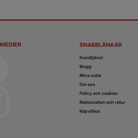
 MEDIER
SNABBLÄNKAR
Kundtjänst
Blogg
Mina sidor
Om oss
Policy och cookies
Reklamation och retur
Köpvillkor