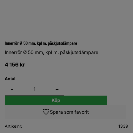
Innerrör Ø 50 mm, kpl m. påskjutsdämpare
Innerrör Ø 50 mm, kpl m. påskjutsdämpare
4 156
kr
Antal
-
+
Köp
Lägg till i favoriter
Artikelnr
1339