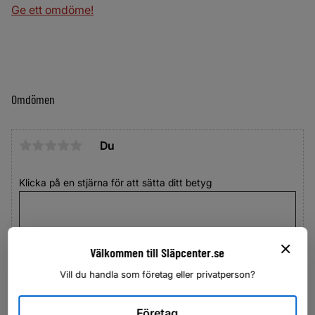
Ge ett omdöme!
Omdömen
Du
Klicka på en stjärna för att sätta ditt betyg
Välkommen till Släpcenter.se
Vill du handla som företag eller privatperson?
Företag