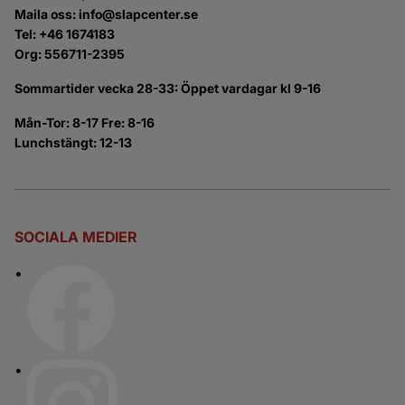
Maila oss: info@slapcenter.se
Tel: +46 1674183
Org: 556711-2395
Sommartider vecka 28-33: Öppet vardagar kl 9-16
Mån-Tor: 8-17 Fre: 8-16
Lunchstängt: 12-13
SOCIALA MEDIER