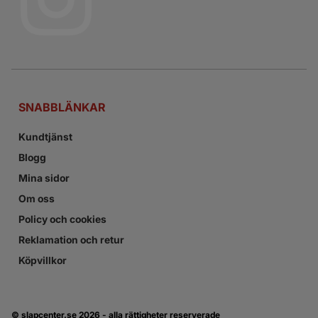
SNABBLÄNKAR
Kundtjänst
Blogg
Mina sidor
Om oss
Policy och cookies
Reklamation och retur
Köpvillkor
© slapcenter.se
2026 - alla rättigheter reserverade