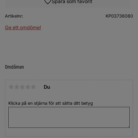
Lägg till i favoriter
Artikelnr
KP03736080
Ge ett omdöme!
Omdömen
Du
Klicka på en stjärna för att sätta ditt betyg