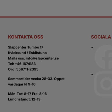
KONTAKTA OSS
SOCIALA
Släpcenter Tumbo 17
Kvicksund / Eskilstuna
Maila oss: info@slapcenter.se
Tel: +46 1674183
Org: 556711-2395
Sommartider vecka 28-33: Öppet
vardagar kl 9-16
Mån-Tor: 8-17 Fre: 8-16
Lunchstängt: 12-13