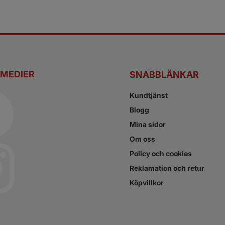
 MEDIER
SNABBLÄNKAR
Kundtjänst
Blogg
Mina sidor
Om oss
Policy och cookies
Reklamation och retur
Köpvillkor