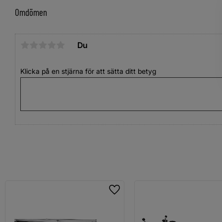
Omdömen
Du
Klicka på en stjärna för att sätta ditt betyg
Lägg till i favoriter