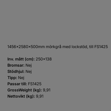
1456x2580x500mm mörkgrå med lockstöd, till FS1425
Inv. mått (cm):
250x138
Bromsar:
Nej
Stödhjul:
Nej
Tipp:
Nej
Passar till:
FS1425
GrossWeight (kg):
9,91
Nettovikt (kg):
9,91