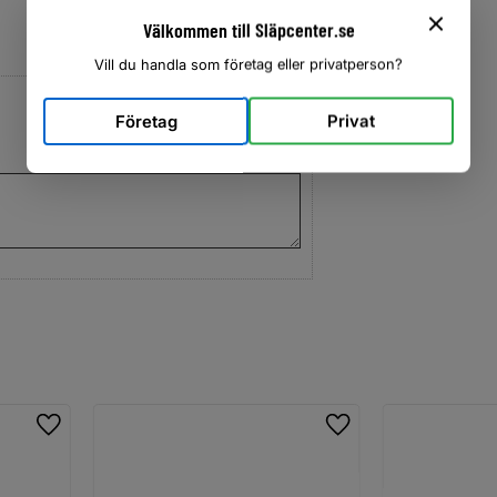
Välkommen till Släpcenter.se
Vill du handla som företag eller privatperson?
Företag
Privat
Lägg till i favoriter
Lägg till i favoriter