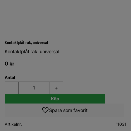
Kontaktplåt rak, universal
Kontaktplåt rak, universal
0
kr
Antal
-
+
Köp
Lägg till i favoriter
Artikelnr
11031