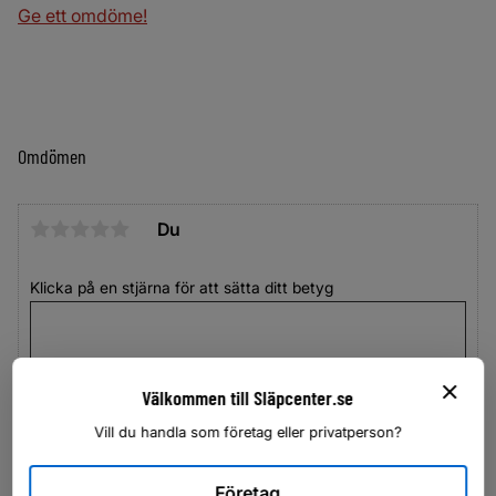
Ge ett omdöme!
Omdömen
Du
Klicka på en stjärna för att sätta ditt betyg
Välkommen till Släpcenter.se
Vill du handla som företag eller privatperson?
Företag