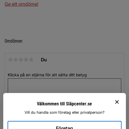
Ge ett omdöme!
Omdömen
Du
Klicka på en stjärna för att sätta ditt betyg
Välkommen till Släpcenter.se
Vill du handla som företag eller privatperson?
Företag