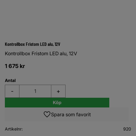
Kontrollbox Fristom LED alu, 12V
Kontrollbox Fristom LED alu, 12V
1 675
kr
Antal
-
+
Köp
Lägg till i favoriter
Artikelnr
920