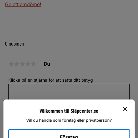
Ge ett omdöme!
Omdömen
Du
Klicka på en stjärna för att sätta ditt betyg
Välkommen till Släpcenter.se
Vill du handla som företag eller privatperson?
Företag