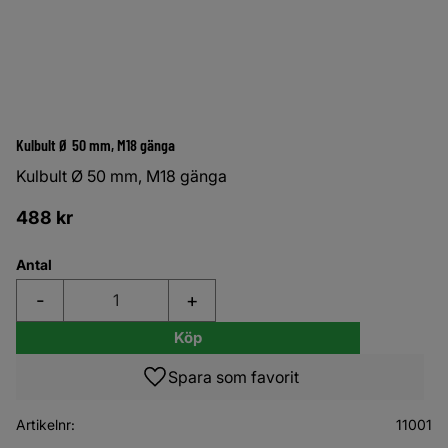
Kulbult Ø 50 mm, M18 gänga
Kulbult Ø 50 mm, M18 gänga
488
kr
Antal
-
+
Köp
Lägg till i favoriter
Artikelnr
11001