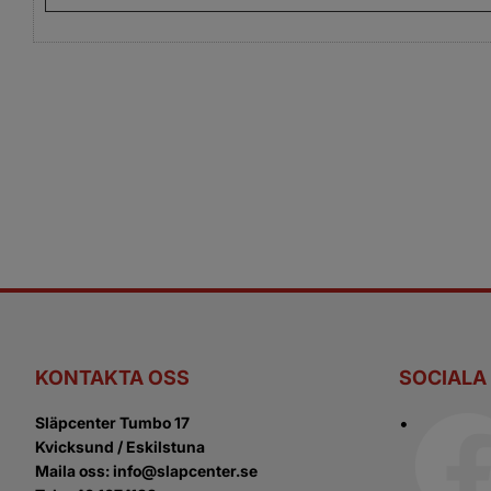
KONTAKTA OSS
SOCIALA
Släpcenter Tumbo 17
Kvicksund / Eskilstuna
Maila oss: info@slapcenter.se