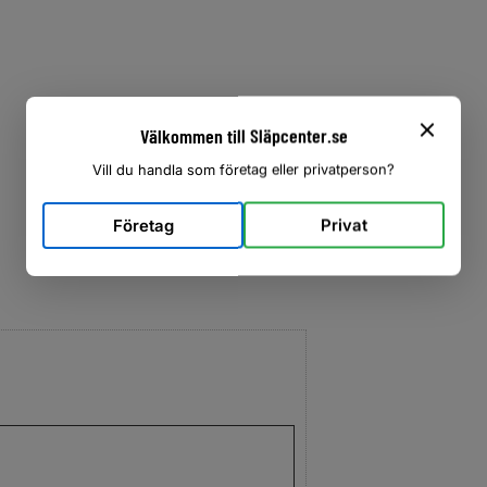
Välkommen till Släpcenter.se
Vill du handla som företag eller privatperson?
Företag
Privat