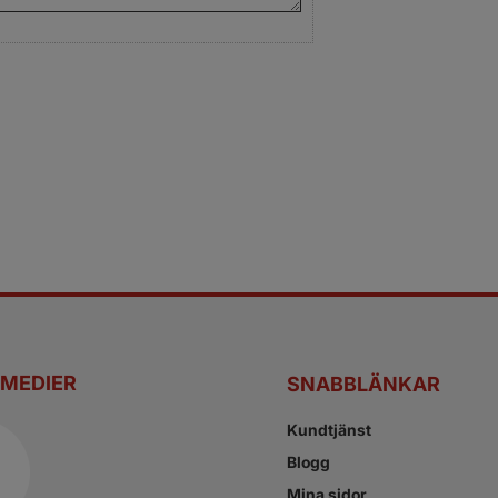
 MEDIER
SNABBLÄNKAR
Kundtjänst
Blogg
Mina sidor