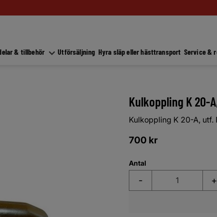
elar & tillbehör
Utförsäljning
Hyra släp eller hästtransport
Service & 
Kulkoppling K 20-A,
Kulkoppling K 20-A, utf.
700
kr
Antal
-
+