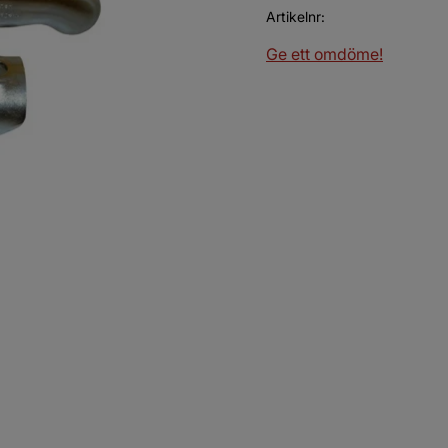
Artikelnr
Ge ett omdöme!