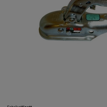
Fabrikat
Knott