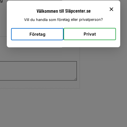
Välkommen till Släpcenter.se
Vill du handla som företag eller privatperson?
Företag
Privat