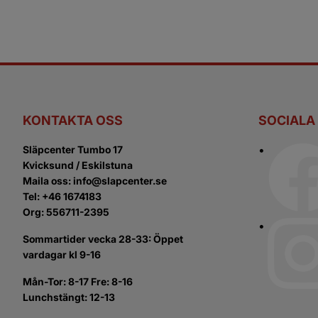
KONTAKTA OSS
SOCIALA
Släpcenter Tumbo 17
Kvicksund / Eskilstuna
Maila oss: info@slapcenter.se
Tel: +46 1674183
Org: 556711-2395
Sommartider vecka 28-33: Öppet
vardagar kl 9-16
Mån-Tor: 8-17 Fre: 8-16
Lunchstängt: 12-13