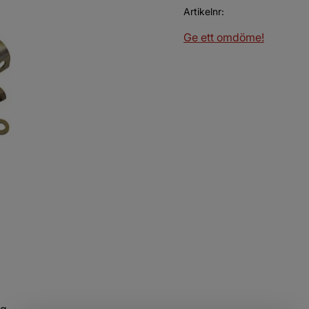
Artikelnr
Ge ett omdöme!
kg