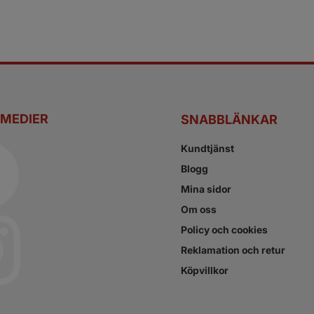
 MEDIER
SNABBLÄNKAR
Kundtjänst
Blogg
Mina sidor
Om oss
Policy och cookies
Reklamation och retur
Köpvillkor